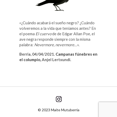
«¿Cuándo acabará el sueño negro? ¿Cuándo
volveremos a la vida que teníamos antes? En
el poema
El cuervo
de de Edgar Allan Poe, el
ave negra responde siempre con la misma
palabra:
Nevermore, nevermore…
».
Berria, 04/04/
2021
.
Campanas fúnebres en
el columpio
,
Anjel Lertxundi.
© 2023 Maite Mutuberria